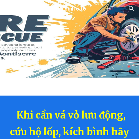
Vá vỏ lưu động - kích bình ô tô
Skip to main content
Skip to navigation
Khi cần vá vỏ lưu động,
cứu hộ lốp, kích bình hãy