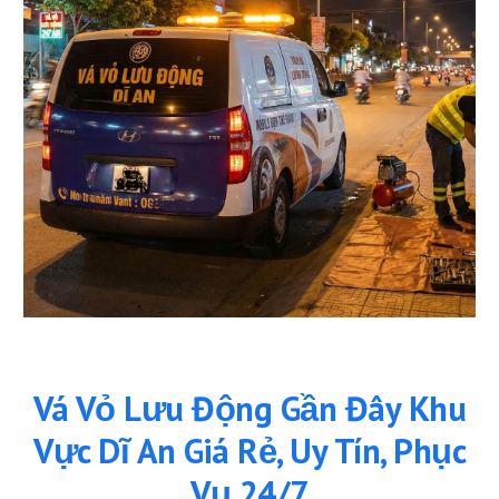
Vá Vỏ Lưu Động Gần Đây Khu
Vực Dĩ An Giá Rẻ, Uy Tín, Phục
Vụ 24/7