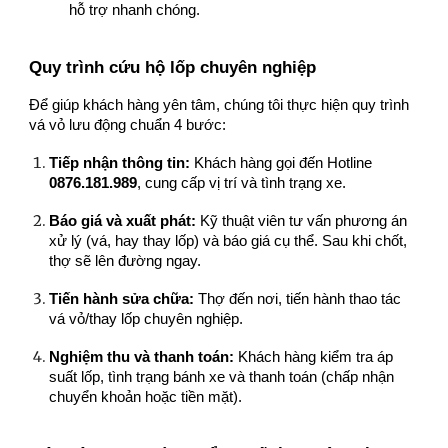
hỗ trợ nhanh chóng.
Quy trình cứu hộ lốp chuyên nghiệp
Để giúp khách hàng yên tâm, chúng tôi thực hiện quy trình
vá vỏ lưu động chuẩn 4 bước:
Tiếp nhận thông tin:
Khách hàng gọi đến Hotline
0876.181.989
, cung cấp vị trí và tình trạng xe.
Báo giá và xuất phát:
Kỹ thuật viên tư vấn phương án
xử lý (vá, hay thay lốp) và báo giá cụ thể. Sau khi chốt,
thợ sẽ lên đường ngay.
Tiến hành sửa chữa:
Thợ đến nơi, tiến hành thao tác
vá vỏ/thay lốp chuyên nghiệp.
Nghiệm thu và thanh toán:
Khách hàng kiểm tra áp
suất lốp, tình trạng bánh xe và thanh toán (chấp nhận
chuyển khoản hoặc tiền mặt).