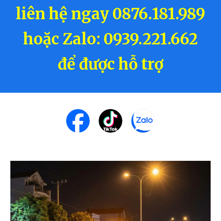
liên hệ ngay 0876.181.989
hoặc Zalo: 0939.221.662
để được hỗ trợ