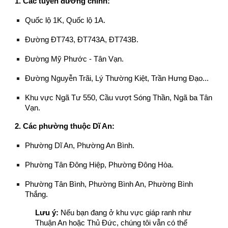
1. Các tuyến đường chính:
Quốc lộ 1K, Quốc lộ 1A.
Đường ĐT743, ĐT743A, ĐT743B.
Đường Mỹ Phước - Tân Vạn.
Đường Nguyễn Trãi, Lý Thường Kiệt, Trần Hưng Đạo...
Khu vực Ngã Tư 550, Cầu vượt Sóng Thần, Ngã ba Tân
Vạn.
2. Các phường thuộc Dĩ An:
Phường Dĩ An, Phường An Bình.
Phường Tân Đông Hiệp, Phường Đông Hòa.
Phường Tân Bình, Phường Bình An, Phường Bình
Thắng.
Lưu ý:
Nếu bạn đang ở khu vực giáp ranh như
Thuận An hoặc Thủ Đức, chúng tôi vẫn có thể