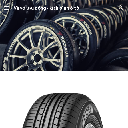
Vá vỏ lưu động - kích bình ô tô
Skip to main content
Skip to navigation