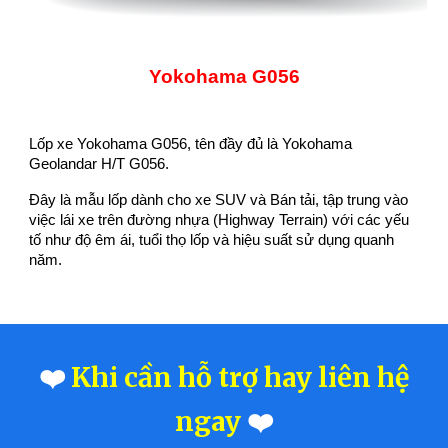
Yokohama G056
L
ốp xe Yokohama G056, tên đầy đủ là Yokohama
Geolandar H/T G056.
Đây là mẫu lốp dành cho xe SUV và Bán tải, tập trung vào
việc lái xe trên đường nhựa (Highway Terrain) với các yếu
tố như độ êm ái, tuổi thọ lốp và hiệu suất sử dụng quanh
năm.
❤️
Khi cần hỗ trợ hay liên hệ
ngay
❤️