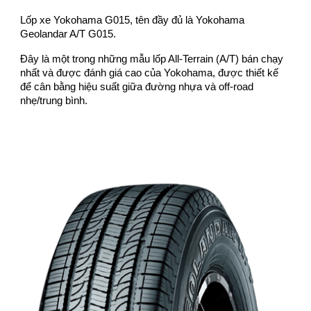
L
ốp xe Yokohama G015, tên đầy đủ là Yokohama
Geolandar A/T G015.
Đây là một trong những mẫu lốp All-Terrain (A/T) bán chạy
nhất và được đánh giá cao của Yokohama, được thiết kế
để cân bằng hiệu suất giữa đường nhựa và off-road
nhẹ/trung bình.