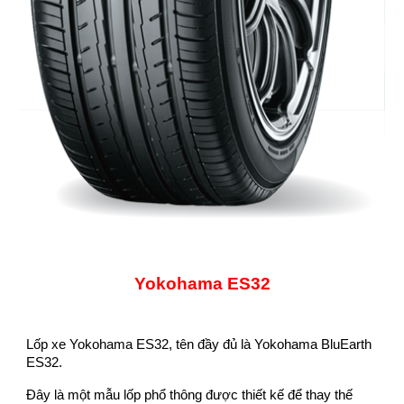
Yokohama ES32
L
ốp xe Yokohama ES32, tên đầy đủ là Yokohama BluEarth
ES32.
Đây là một mẫu lốp phổ thông được thiết kế để thay thế