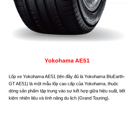
Yokohama AE51
Lốp xe Yokohama AE51 (tên đầy đủ là Yokohama BluEarth-
GT AE51) là một mẫu lốp cao cấp của Yokohama, thuộc
dòng sản phẩm tập trung vào sự kết hợp giữa hiệu suất, tiết
kiệm nhiên liệu và tính năng du lịch (Grand Touring).