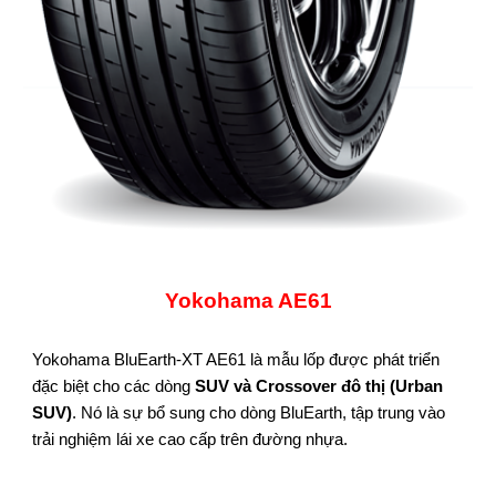
Yokohama AE61
Yokohama BluEarth-XT AE61 là mẫu lốp được phát triển
đặc biệt cho các dòng
SUV và Crossover đô thị (Urban
SUV)
. Nó là sự bổ sung cho dòng BluEarth, tập trung vào
trải nghiệm lái xe cao cấp trên đường nhựa.