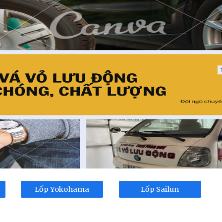
ip to main content
Skip to navigat
Lốp Yokohama
Lốp Sailun