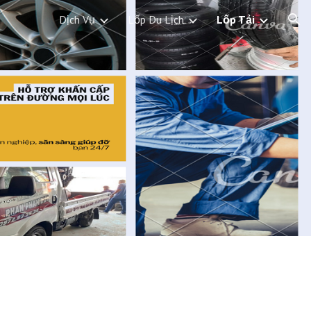
Dịch Vụ
Lốp Du Lịch
Lốp Tải
ion